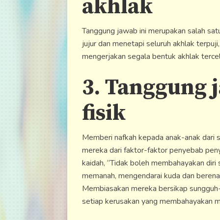
akhlak
Tanggung jawab ini merupakan salah sat
jujur dan menetapi seluruh akhlak terpu
mengerjakan segala bentuk akhlak tercel
3. Tanggung 
fisik
Memberi nafkah kepada anak-anak dari 
mereka dari faktor-faktor penyebab pen
kaidah, “Tidak boleh membahayakan diri
memanah, mengendarai kuda dan berenan
Membiasakan mereka bersikap sungguh-s
setiap kerusakan yang membahayakan m