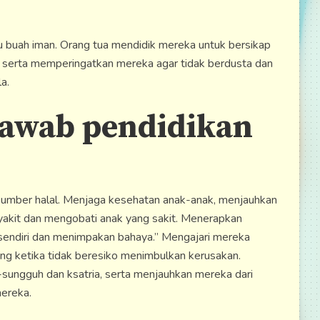
u buah iman. Orang tua mendidik mereka untuk bersikap
ji, serta memperingatkan mereka agar tidak berdusta dan
a.
jawab pendidikan
sumber halal. Menjaga kesehatan anak-anak, menjauhkan
yakit dan mengobati anak yang sakit. Menerapkan
 sendiri dan menimpakan bahaya.” Mengajari mereka
g ketika tidak beresiko menimbulkan kerusakan.
ungguh dan ksatria, serta menjauhkan mereka dari
ereka.