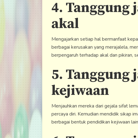
4. Tanggung 
akal
Mengajarkan setiap hal bermanfaat kepa
berbagai kerusakan yang merajalela, me
berpengaruh terhadap akal dan pikiran, s
5. Tanggung 
kejiwaan
Menjauhkan mereka dari gejala sifat lem
percaya diri. Kemudian mendidik sikap im
berbagai bentuk pendidikan kejiwaan lain