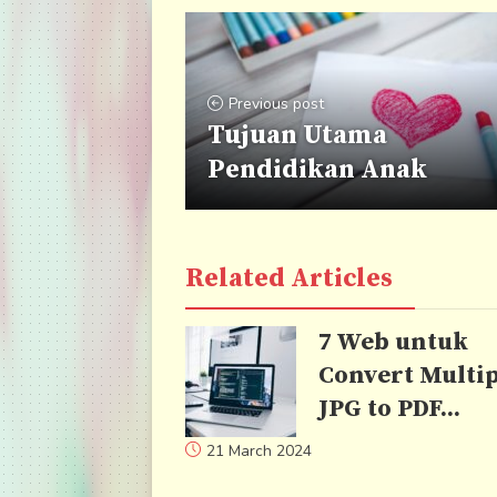
Previous post
Tujuan Utama
Pendidikan Anak
Related Articles
7 Web untuk
Convert Multip
JPG to PDF...
21 March 2024