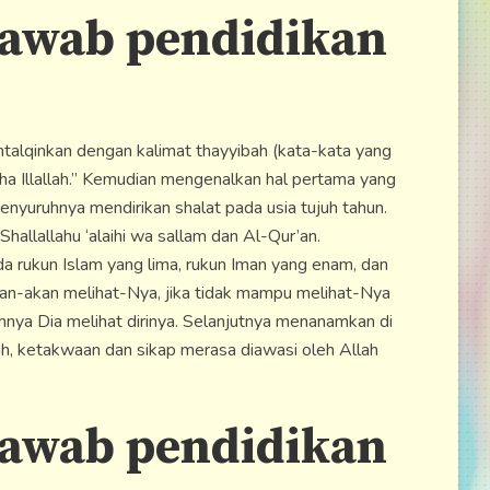
jawab pendidikan
talqinkan dengan kalimat thayyibah (kata-kata yang
laha Illallah.” Kemudian mengenalkan hal pertama yang
Menyuruhnya mendirikan shalat pada usia tujuh tahun.
hallallahu ‘alaihi wa sallam dan Al-Qur’an.
rukun Islam yang lima, rukun Iman yang enam, dan
an-akan melihat-Nya, jika tidak mampu melihat-Nya
nya Dia melihat dirinya. Selanjutnya menanamkan di
ah, ketakwaan dan sikap merasa diawasi oleh Allah
jawab pendidikan