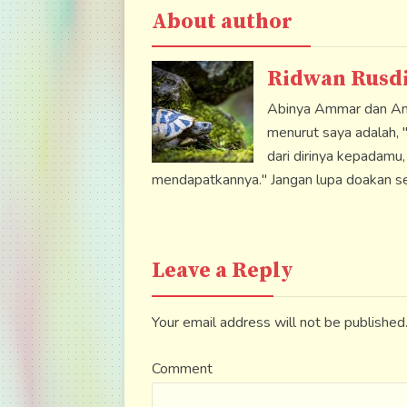
About author
Ridwan Rusd
Abinya Ammar dan Amr
menurut saya adalah, 
dari dirinya kepadamu
mendapatkannya." Jangan lupa doakan se
Leave a Reply
Your email address will not be publishe
Comment