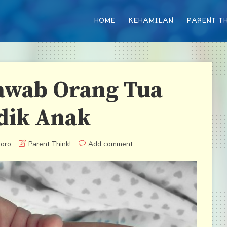
HOME
KEHAMILAN
PARENT TH
awab Orang Tua
dik Anak
toro
Parent Think!
Add comment