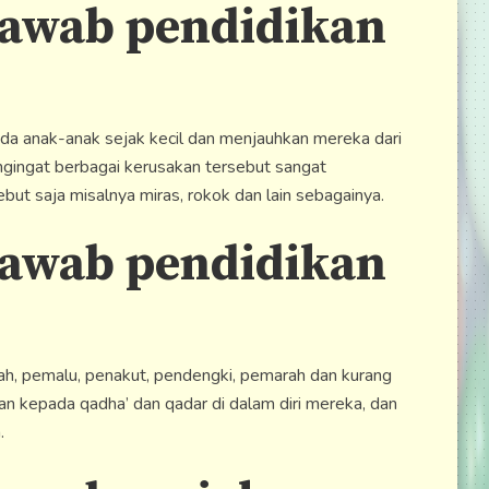
jawab pendidikan
da anak-anak sejak kecil dan menjauhkan mereka dari
ngingat berbagai kerusakan tersebut sangat
ebut saja misalnya miras, rokok dan lain sebagainya.
jawab pendidikan
ah, pemalu, penakut, pendengki, pemarah dan kurang
an kepada qadha’ dan qadar di dalam diri mereka, dan
.