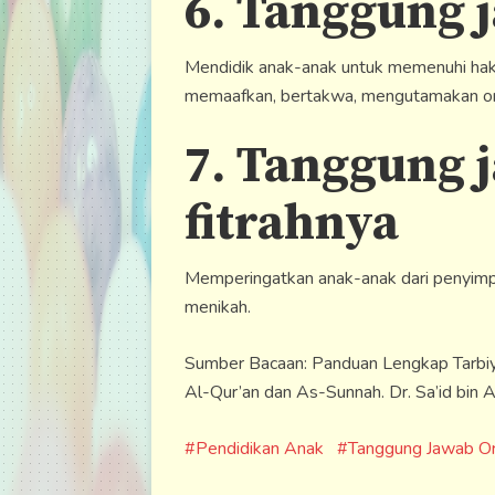
6. Tanggung j
Mendidik anak-anak untuk memenuhi hak 
memaafkan, bertakwa, mengutamakan orang
7. Tanggung 
fitrahnya
Memperingatkan anak-anak dari penyimp
menikah.
Sumber Bacaan: Panduan Lengkap Tarbiy
Al-Qur’an dan As-Sunnah. Dr. Sa’id bin 
Pendidikan Anak
Tanggung Jawab O