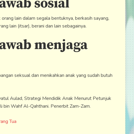
awab sosial
orang lain dalam segala bentuknya, berkasih sayang,
 lain (itsar), berani dan lain sebagainya.
jawab menjaga
angan seksual dan menikahkan anak yang sudah butuh
atul Aulad, Strategi Mendidik Anak Menurut Petunjuk
Ali bin Wahf Al-Qahthani. Penerbit Zam-Zam.
rang Tua