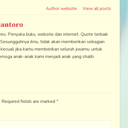
Author website
View all posts
iantoro
u. Penyuka buku, website dan internet. Quote terbaik
"Sesungguhnya ilmu, tidak akan memberikan sebagian
, kecuali jika kamu memberikan seluruh jiwamu, untuk
moga anak-anak kami menjadi anak yang shalih.
d. Required fields are marked
*