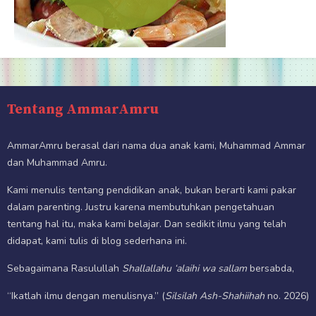
Tentang AmmarAmru
AmmarAmru berasal dari nama dua anak kami, Muhammad Ammar
dan Muhammad Amru.
Kami menulis tentang pendidikan anak, bukan berarti kami pakar
dalam parenting. Justru karena membutuhkan pengetahuan
tentang hal itu, maka kami belajar. Dan sedikit ilmu yang telah
didapat, kami tulis di blog sederhana ini.
Sebagaimana Rasulullah
Shallallahu ‘alaihi wa sallam
bersabda,
“Ikatlah ilmu dengan menulisnya.” (
Silsilah Ash-Shahiihah
no. 2026)