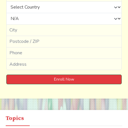
Enroll Now
Topics