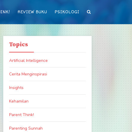
INK!
REVIEW BUKU
PSIKOLOGI
Topics
Artificial Intelligence
Cerita Menginspirasi
Insights
Kehamilan
Parent Think!
Parenting Sunnah