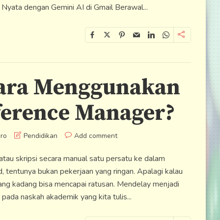
 Nyata dengan Gemini AI di Gmail Berawal...
ara Menggunakan
ference Manager?
ro
Pendidikan
Add comment
tau skripsi secara manual satu persatu ke dalam
, tentunya bukan pekerjaan yang ringan. Apalagi kalau
yang kadang bisa mencapai ratusan. Mendelay menjadi
 pada naskah akademik yang kita tulis...