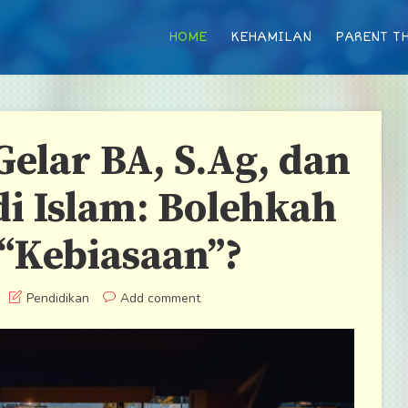
HOME
KEHAMILAN
PARENT TH
elar BA, S.Ag, dan
di Islam: Bolehkah
“Kebiasaan”?
Pendidikan
Add comment