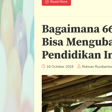
Read More
Bagaimana 66
Bisa Mengub
Pendidikan I
16 October 2024
Ridwan Rusdianto