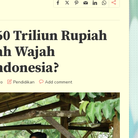
0 Triliun Rupiah
ah Wajah
ndonesia?
ro
Pendidikan
Add comment