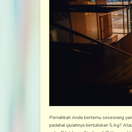
Pernahkah Anda bertemu seseorang yang
padahal ijazahnya bertuliskan S.Ag? Ata