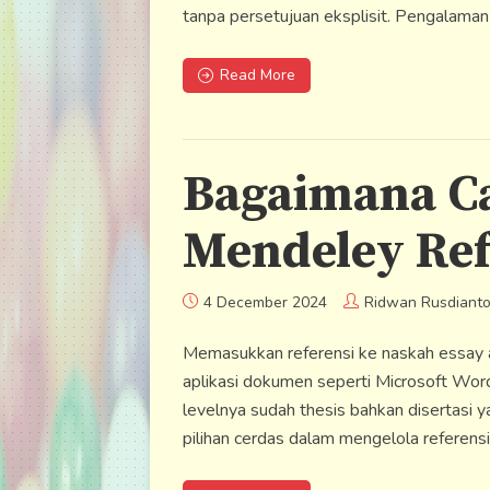
tanpa persetujuan eksplisit. Pengalaman
Read More
Bagaimana C
Mendeley Re
4 December 2024
Ridwan Rusdianto
Memasukkan referensi ke naskah essay a
aplikasi dokumen seperti Microsoft Word
levelnya sudah thesis bahkan disertasi 
pilihan cerdas dalam mengelola referensi