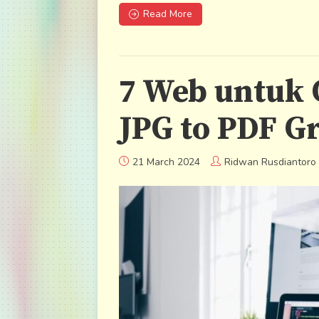
Read More
7 Web untuk 
JPG to PDF Gr
21 March 2024
Ridwan Rusdiantoro