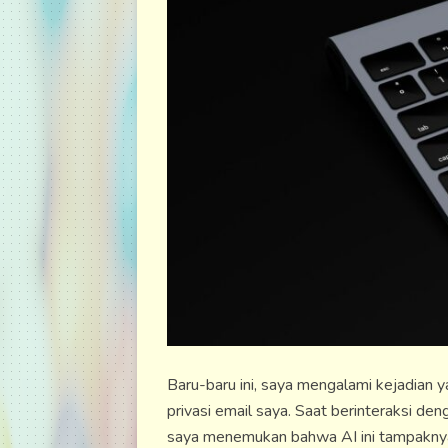
Baru-baru ini, saya mengalami kejadia
privasi email saya. Saat berinteraksi den
saya menemukan bahwa AI ini tampaknya