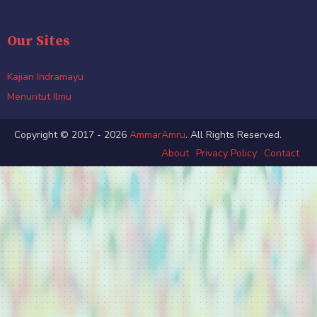
Our Sites
Kajian Indramayu
Menuntut Ilmu
Copyright © 2017 - 2026
AmmarAmru
. All Rights Reserved.
About
Privacy Policy
Contact