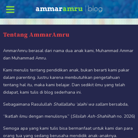
Tentang AmmarAmru
AmmarAmru berasal dari nama dua anak kami, Muhammad Ammar
dan Muhammad Amru.
Kami menulis tentang pendidikan anak, bukan berarti kami pakar
dalam parenting. Justru karena membutuhkan pengetahuan
tentang hal itu, maka kami belajar. Dan sedikit ilmu yang telah
didapat, kami tulis di blog sederhana ini.
Sebagaimana Rasulullah
Shallallahu ‘alaihi wa sallam
bersabda,
“Ikatlah ilmu dengan menulisnya.” (
Silsilah Ash-Shahiihah
no. 2026)
Semoga apa yang kami tulis bisa bermanfaat untuk kami dan para
orang tua yang sedang berusaha mendidik anak-anaknya.